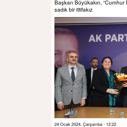
Başkan Büyükakın, “Cumhur İtt
sadık bir ittifakız
24 Ocak 2024, Çarşamba - 12:22