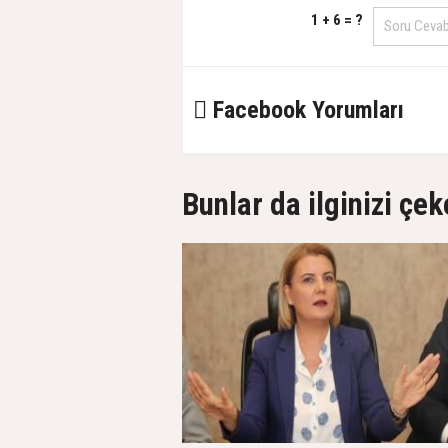
1 + 6 = ?
Facebook Yorumları
Bunlar da ilginizi çek