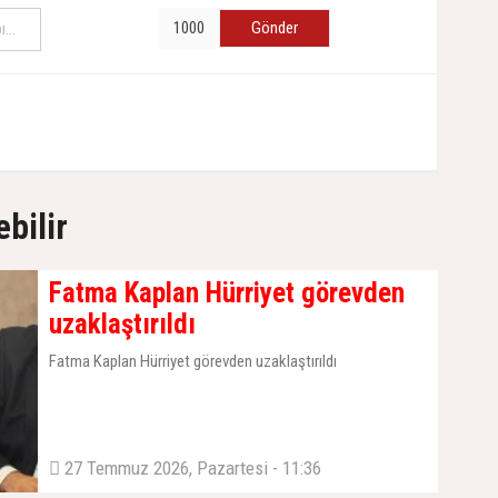
Gönder
ebilir
Fatma Kaplan Hürriyet görevden
uzaklaştırıldı
Fatma Kaplan Hürriyet görevden uzaklaştırıldı
27 Temmuz 2026, Pazartesi - 11:36