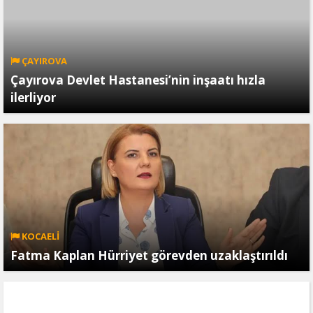
ÇAYIROVA
Çayırova Devlet Hastanesi’nin inşaatı hızla
ilerliyor
KOCAELİ
Fatma Kaplan Hürriyet görevden uzaklaştırıldı