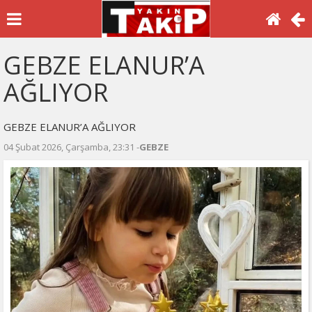
GEBZE ELANUR’A
AĞLIYOR
GEBZE ELANUR’A AĞLIYOR
04 Şubat 2026, Çarşamba, 23:31 -
GEBZE