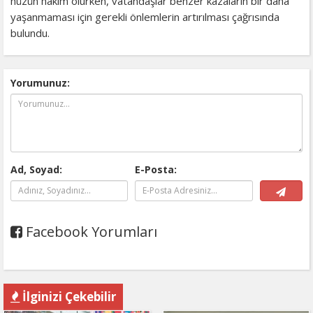
hüzün hâkim olurken, vatandaşlar benzer kazaların bir daha
yaşanmaması için gerekli önlemlerin artırılması çağrısında
bulundu.
Yorumunuz:
Ad, Soyad:
E-Posta:
Facebook Yorumları
İlginizi Çekebilir