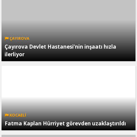
ÇAYIROVA
Çayırova Devlet Hastanesi’nin inşaatı hızla
ilerliyor
KOCAELİ
Fatma Kaplan Hürriyet görevden uzaklaştırıldı